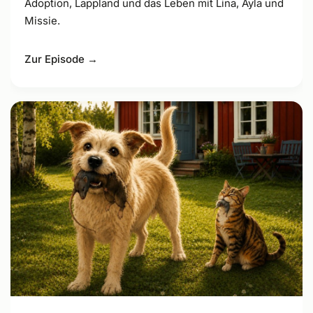
Adoption, Lappland und das Leben mit Lina, Ayla und
Missie.
Zur Episode →