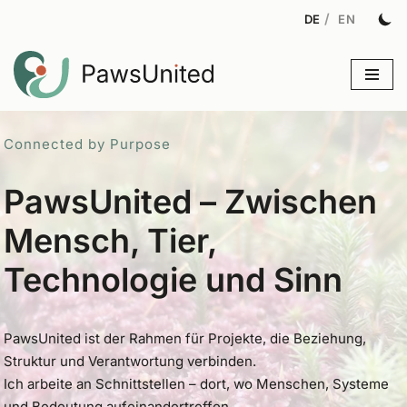
Zum
Inhalt
Connected by Purpose
PawsUnited – Zwischen
Mensch, Tier,
Technologie und Sinn
PawsUnited ist der Rahmen für Projekte, die Beziehung,
Struktur und Verantwortung verbinden.
Ich arbeite an Schnittstellen – dort, wo Menschen, Systeme
und Bedeutung aufeinandertreffen.