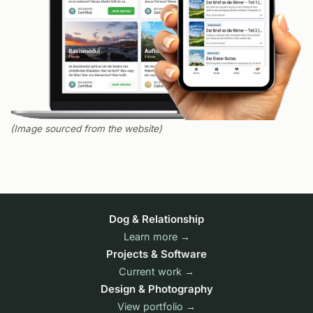
(Image sourced from the website)
Dog & Relationship
Learn more →
Projects & Software
Current work →
Design & Photography
View portfolio →