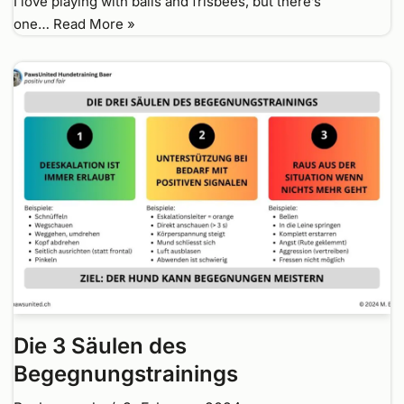
I love playing with balls and frisbees, but there’s
one…
Read More »
Die 3 Säulen des
Begegnungstrainings