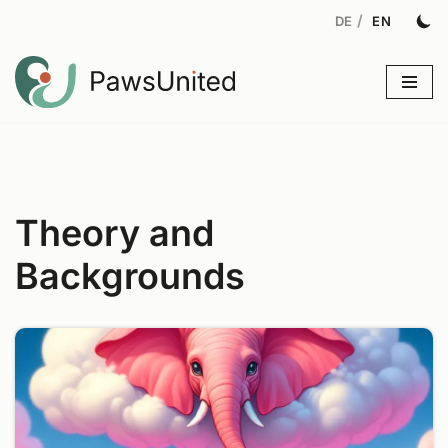
Skip
to
content
Theory and
Backgrounds