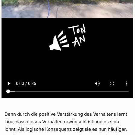
Denn durch die positive Verstärkung des Verhaltens lernt
Lina, dass dieses Verhalten erwünscht ist und es sich
lohnt. Als logische Konsequenz zeigt sie es nun häufiger.