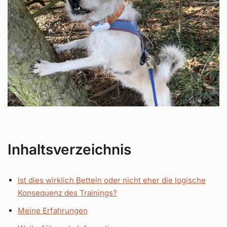
Inhaltsverzeichnis
Ist dies wirklich Betteln oder nicht eher die logische
Konsequenz des Trainings?
Meine Erfahrungen